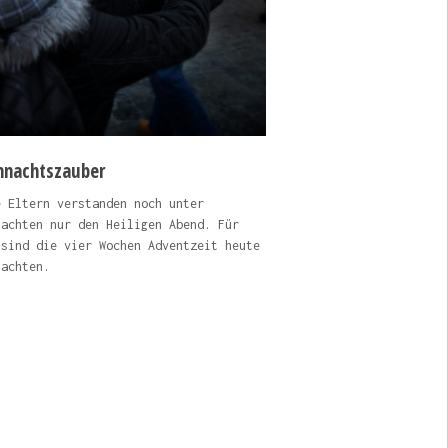
hnachtszauber
e Eltern verstanden noch unter
nachten nur den Heiligen Abend. Für
 sind die vier Wochen Adventzeit heute
nachten.