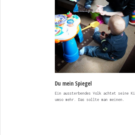
Du mein Spiegel
Ein aussterbendes Volk achtet seine Ki
umso mehr. Das sollte man meinen.
Seitennummerierung
der