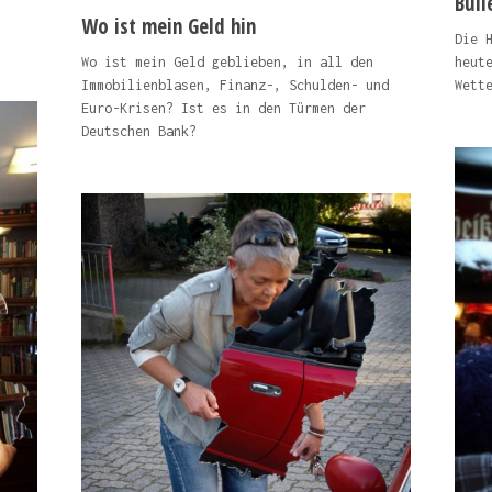
Bull
Wo ist mein Geld hin
Die 
Wo ist mein Geld geblieben, in all den
heut
Immobilienblasen, Finanz-, Schulden- und
Wett
Euro-Krisen? Ist es in den Türmen der
Deutschen Bank?