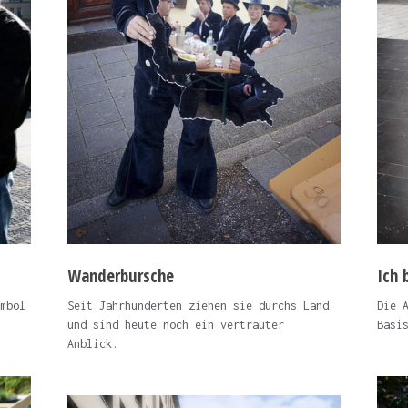
Wanderbursche
Ich 
mbol
Seit Jahrhunderten ziehen sie durchs Land
Die 
und sind heute noch ein vertrauter
Basi
Anblick.