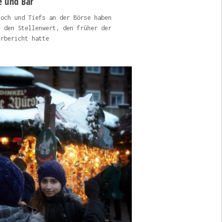
e und Bär
Hoch und Tiefs an der Börse haben
e den Stellenwert, den früher der
erbericht hatte